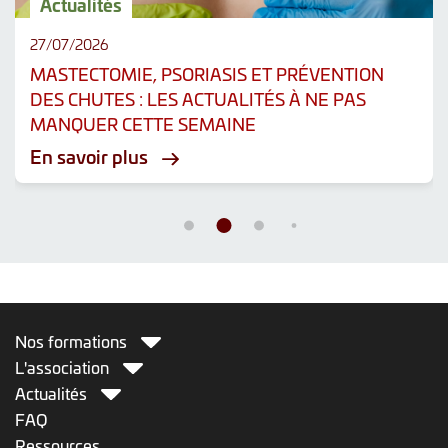
Actualités
27/07/2026
MASTECTOMIE, PSORIASIS ET PRÉVENTION
DES CHUTES : LES ACTUALITÉS À NE PAS
MANQUER CETTE SEMAINE
En savoir plus
Nos formations
L'association
Actualités
FAQ
Ressources