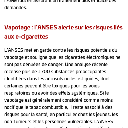
l’AME tout en assurant un traitement plus efficace des
demandes.
Vapotage : l’ANSES alerte sur les risques liés
aux e-cigarettes
L’ANSES met en garde contre les risques potentiels du
vapotage et souligne que les cigarettes électroniques ne
sont pas dénuées de danger. Une analyse récente
recense plus de 1 700 substances préoccupantes
identifiées dans les aérosols ou les e-liquides, dont
certaines peuvent être toxiques pour les voies
respiratoires ou avoir des effets systémiques. Si le
vapotage est généralement considéré comme moins
nocif que le tabac combustible, il reste associé à des
risques pour la santé, en particulier chez les jeunes, les
non-fumeurs et les personnes vulnérables. L’ANSES