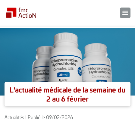
L'actualité médicale de la semaine du
2 au 6 février
Actualités | Publié le 09/02/2026