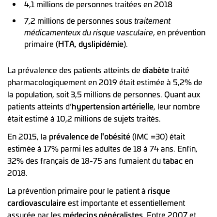
4,1 millions de personnes traitées en 2018
7,2 millions de personnes sous
traitement
médicamenteux du risque vasculaire
, en prévention
primaire (
HTA
,
dyslipidémie
).
La prévalence des patients atteints de
diabète
traité
pharmacologiquement en 2019 était estimée à 5,2% de
la population, soit 3,5 millions de personnes. Quant aux
patients atteints d’
hypertension artérielle
, leur nombre
était estimé à 10,2 millions de sujets traités.
En 2015, la
prévalence de l'obésité
(IMC =30) était
estimée à 17% parmi les adultes de 18 à 74 ans. Enfin,
32% des français de 18-75 ans fumaient du
tabac
en
2018.
La prévention primaire pour le patient à
risque
cardiovasculaire
est importante et essentiellement
assurée par les
médecins généralistes
. Entre 2007 et