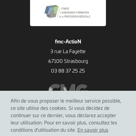
fmc-ActioN
3 rue La Fayette
67100 Strasbourg
03 88 37 25 25
Afin de vous proposer le meilleur service possible,
ce site utilise des cookies. Si vous décidez de
continuer sur ce dernier, vous déclarez accepter
leur utilisation. Pour en savoir plus, consultez les
conditions d'utilisation du site.
En savoir plus