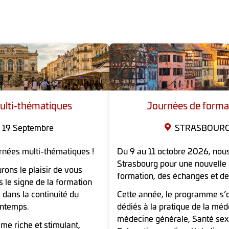
ulti-thématiques
Journées de forma
- 19 Septembre
STRASBOUR
rnées multi-thématiques !
Du 9 au 11 octobre 2026, nou
Strasbourg pour une nouvelle é
ons le plaisir de vous
formation, des échanges et de 
s le signe de la formation
 dans la continuité du
Cette année, le programme s’o
intemps.
dédiés à la pratique de la mé
médecine générale, Santé sexu
e riche et stimulant,