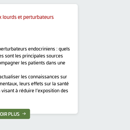
lourds et perturbateurs
erturbateurs endocriniens : quels
es sont les principales sources
ompagner les patients dans une
actualiser les connaissances sur
ntaux, leurs effets sur la santé
visant à réduire l’exposition des
OIR PLUS