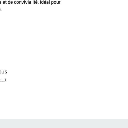
et de convivialité, idéal pour
.
sous
...)