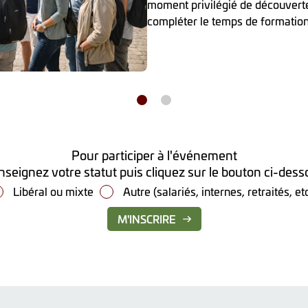
moment privilégié de découverte 
compléter le temps de formation
Pour participer à l'événement
seignez votre statut puis cliquez sur le bouton ci-des
Libéral ou mixte
Autre (salariés, internes, retraités, etc