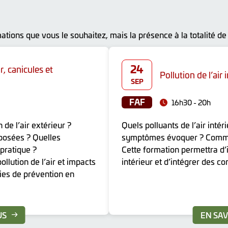
tions que vous le souhaitez, mais la présence à la totalité de
24
r, canicules et
Pollution de l’air 
SEP
FAF
16h30 - 20h
 de l’air extérieur ?
Quels polluants de l’air inté
xposées ? Quelles
symptômes évoquer ? Commen
 pratique ?
Cette formation permettra d’id
ollution de l’air et impacts
intérieur et d’intégrer des co
gies de prévention en
US
EN SAV