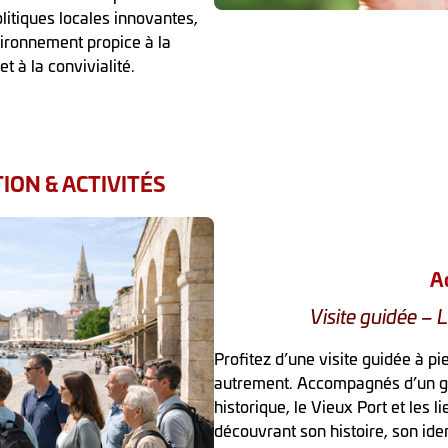
litiques locales innovantes,
ironnement propice à la
t à la convivialité.
ON & ACTIVITÉS
Ac
Visite guidée – 
Profitez d’une visite guidée à p
autrement. Accompagnés d’un gu
historique, le Vieux Port et les l
découvrant son histoire, son iden