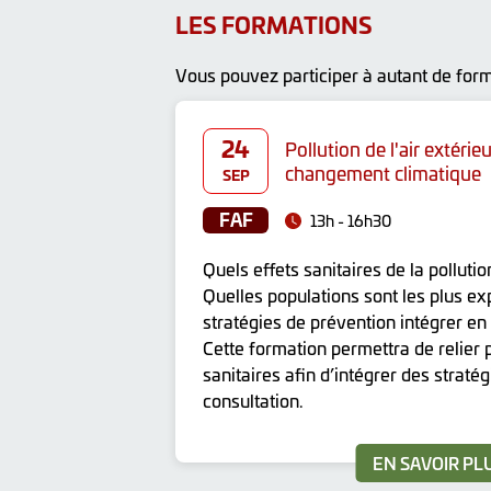
LES FORMATIONS
Vous pouvez participer à autant de forma
24
Pollution de l'air extérieu
changement climatique
SEP
FAF
13h - 16h30
Quels effets sanitaires de la pollution
Quelles populations sont les plus e
stratégies de prévention intégrer en
Cette formation permettra de relier p
sanitaires afin d’intégrer des straté
consultation.
EN SAVOIR PL