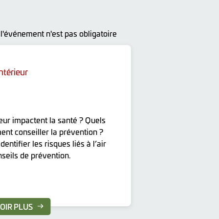
 l'événement n'est pas obligatoire
intérieur
rieur impactent la santé ? Quels
t conseiller la prévention ?
entifier les risques liés à l’air
nseils de prévention.
OIR PLUS