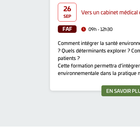
26
Vers un cabinet médical
SEP
FAF
09h - 12h30
Comment intégrer la santé environn
? Quels déterminants explorer ? Com
patients ?
Cette formation permettra d’intégre
environnementale dans la pratique 
EN SAVOIR PL