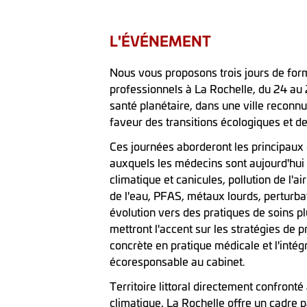
L'ÉVÉNEMENT
Nous vous proposons trois jours de for
professionnels à La Rochelle, du 24 au
santé planétaire, dans une ville recon
faveur des transitions écologiques et de
Ces journées aborderont les principau
auxquels les médecins sont aujourd'hui
climatique et canicules, pollution de l'air
de l'eau, PFAS, métaux lourds, perturba
évolution vers des pratiques de soins p
mettront l'accent sur les stratégies de p
concrète en pratique médicale et l'inté
écoresponsable au cabinet.
Territoire littoral directement confron
climatique, La Rochelle offre un cadre p