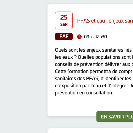
25
PFAS et eau : enjeux san
SEP
FAF
09h - 12h30
Quels sont les enjeux sanitaires li
les eaux ? Quelles populations sont
conseils de prévention délivrer aux 
Cette formation permettra de compr
sanitaires des PFAS, d’identifier les
d’exposition par l’eau et d’intégrer 
prévention en consultation.
EN SAVOIR PL