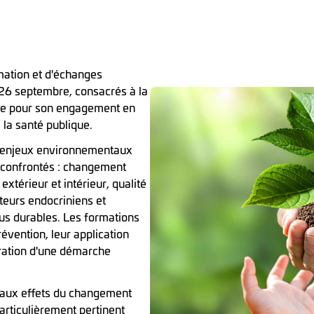
mation et d'échanges
 26 septembre, consacrés à la
nue pour son engagement en
 la santé publique.
x enjeux environnementaux
 confrontés : changement
 extérieur et intérieur, qualité
teurs endocriniens et
lus durables. Les formations
révention, leur application
gration d'une démarche
té aux effets du changement
articulièrement pertinent