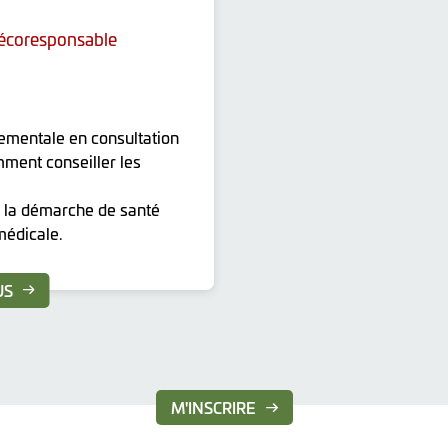
 écoresponsable
ementale en consultation
ment conseiller les
r la démarche de santé
médicale.
US
M'INSCRIRE