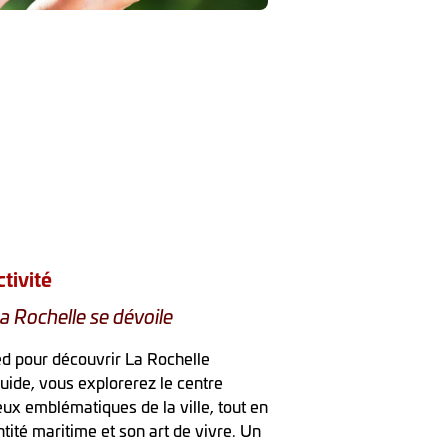
tivité
La Rochelle se dévoile
ied pour découvrir La Rochelle
ide, vous explorerez le centre
ieux emblématiques de la ville, tout en
tité maritime et son art de vivre. Un