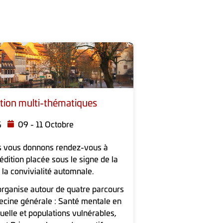
tion multi-thématiques
G
09 - 11 Octobre
s vous donnons rendez-vous à
dition placée sous le signe de la
la convivialité automnale.
rganise autour de quatre parcours
decine générale : Santé mentale en
elle et populations vulnérables,