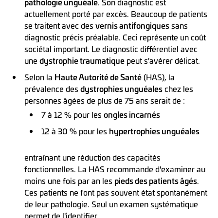
pathologie unguéale
. Son diagnostic est
actuellement porté par excès. Beaucoup de patients
se traitent avec des
vernis antifongiques
sans
diagnostic précis préalable. Ceci représente un coût
sociétal important. Le diagnostic différentiel avec
une
dystrophie traumatique
peut s'avérer délicat.
Selon la
Haute Autorité de Santé
(HAS), la
prévalence des
dystrophies unguéales
chez les
personnes âgées de plus de 75 ans serait de :
7 à 12 % pour les
ongles incarnés
12 à 30 % pour les
hypertrophies unguéales
entraînant une réduction des capacités
fonctionnelles. La HAS recommande d'examiner au
moins une fois par an les
pieds des patients âgés
.
Ces patients ne font pas souvent état spontanément
de leur pathologie. Seul un examen systématique
permet de l'identifier.