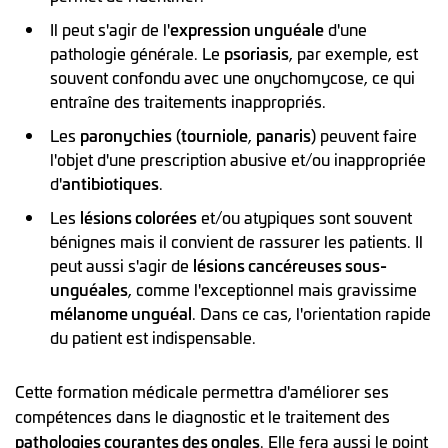
Il peut s'agir de l'
expression unguéale
d'une
pathologie générale. Le
psoriasis
, par exemple, est
souvent confondu avec une onychomycose, ce qui
entraîne des traitements inappropriés.
Les
paronychies
(
tourniole
,
panaris
) peuvent faire
l'objet d'une prescription abusive et/ou inappropriée
d'
antibiotiques
.
Les
lésions colorées
et/ou atypiques sont souvent
bénignes mais il convient de rassurer les patients. Il
peut aussi s'agir de
lésions cancéreuses sous-
unguéales
, comme l'exceptionnel mais gravissime
mélanome unguéal
. Dans ce cas, l'orientation rapide
du patient est indispensable.
Cette formation médicale permettra d'améliorer ses
compétences dans le diagnostic et le traitement des
pathologies courantes des ongles
. Elle fera aussi le point