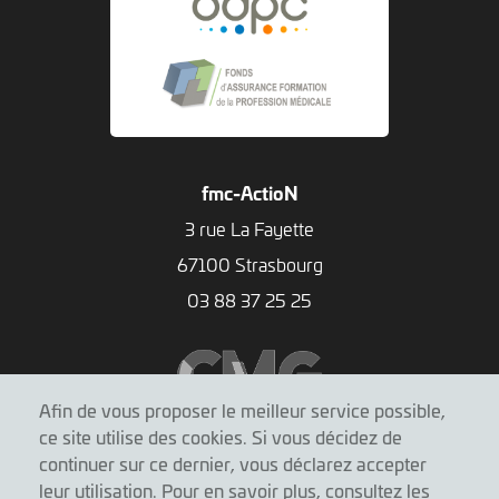
fmc-ActioN
3 rue La Fayette
67100 Strasbourg
03 88 37 25 25
Afin de vous proposer le meilleur service possible,
ce site utilise des cookies. Si vous décidez de
continuer sur ce dernier, vous déclarez accepter
leur utilisation. Pour en savoir plus, consultez les