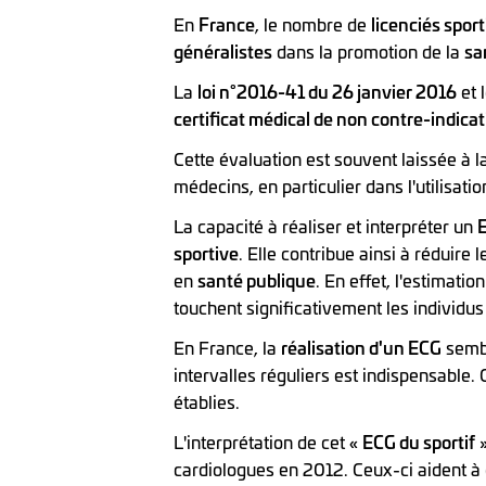
En
France
, le nombre de
licenciés sport
généralistes
dans la promotion de la
sa
La
loi n°2016-41 du 26 janvier 2016
et 
certificat médical de non contre-indica
Cette évaluation est souvent laissée à l
médecins, en particulier dans l'utilisation
La capacité à réaliser et interpréter un
sportive
. Elle contribue ainsi à réduire 
en
santé publique
. En effet, l'estimatio
touchent significativement les individu
En France, la
réalisation d'un ECG
sembl
intervalles réguliers est indispensable.
établies.
L'interprétation de cet «
ECG du sportif
»
cardiologues en 2012. Ceux-ci aident à 