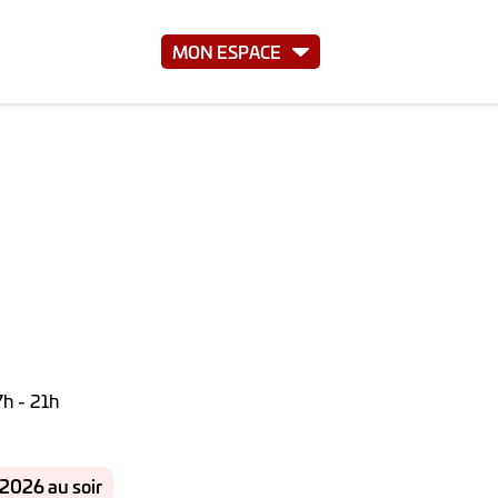
MON ESPACE
7h - 21h
2026 au soir