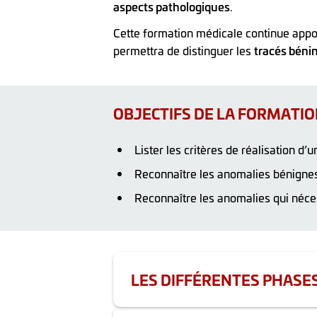
aspects pathologiques
.
Cette formation médicale continue appor
permettra de distinguer les
tracés béni
OBJECTIFS DE LA FORMATI
Lister les critères de réalisation d’
Reconnaître les anomalies bénignes
Reconnaître les anomalies qui néces
LES DIFFÉRENTES PHASE
Durée totale de la formation : 4h