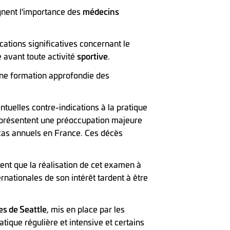
ignent l'importance des
médecins
ations significatives concernant le
e avant toute activité
sportive
.
'une formation approfondie des
tuelles contre-indications à la pratique
représentent une préoccupation majeure
cas annuels en France. Ces décès
iment que la réalisation de cet examen à
rnationales de son intérêt tardent à être
es de Seattle
, mis en place par les
atique régulière et intensive et certains