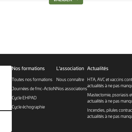
Nos formations
L'association
Actualités
Toutes nos formations
Nous connaître
HTA, AVC et vaccins cont
actualités à ne pas manq
Journées de fmc-ActioN
Nos associations
Mastectomie, psoriasis et
Cycle EHPAD
actualités à ne pas manq
Cycle échographie
Incendies, pilules contrac
actualités à ne pas manq