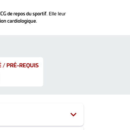
CG de repos du sportif
. Elle leur
ion cardiologique
.
 / PRÉ-REQUIS