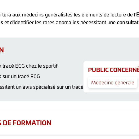
tera aux médecins généralistes les éléments de lecture de l'
E
ns
et d'identifier les rares anomalies nécessitant une
consultat
ON
un tracé ECG chez le sportif
PUBLIC CONCERNÉ
 sur un tracé ECG
Médecine générale
sitent un avis spécialisé sur un tracé
S DE FORMATION