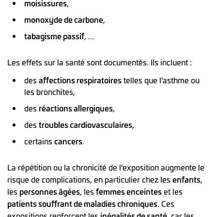
moisissures
,
monoxyde de carbone
,
tabagisme passif
, ...
Les effets sur la santé sont documentés. Ils incluent :
des
affections respiratoires
telles que l'asthme ou
les bronchites,
des
réactions allergiques
,
des
troubles cardiovasculaires
,
certains
cancers
.
La répétition ou la chronicité de l'exposition augmente le
risque de complications, en particulier chez les
enfants
,
les
personnes âgées
, les
femmes enceintes
et les
patients souffrant de maladies chroniques
. Ces
expositions renforcent les
inégalités de santé
, car les