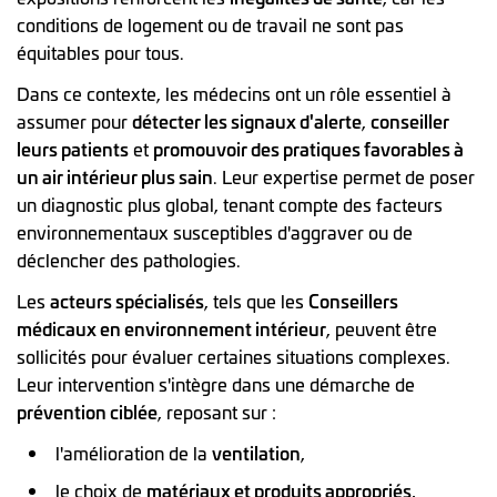
conditions de logement ou de travail ne sont pas
équitables pour tous.
Dans ce contexte, les médecins ont un rôle essentiel à
assumer pour
détecter les signaux d'alerte
,
conseiller
leurs patients
et
promouvoir des pratiques favorables à
un air intérieur plus sain
. Leur expertise permet de poser
un diagnostic plus global, tenant compte des facteurs
environnementaux susceptibles d'aggraver ou de
déclencher des pathologies.
Les
acteurs spécialisés
, tels que les
Conseillers
médicaux en environnement intérieur
, peuvent être
sollicités pour évaluer certaines situations complexes.
Leur intervention s'intègre dans une démarche de
prévention ciblée
, reposant sur :
l'amélioration de la
ventilation
,
le choix de
matériaux et produits appropriés
,