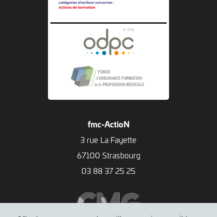
fmc-ActioN
3 rue La Fayette
67100 Strasbourg
03 88 37 25 25