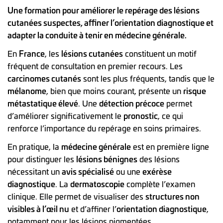
Une formation pour améliorer le repérage des lésions
cutanées suspectes, affiner l’orientation diagnostique et
adapter la conduite à tenir en médecine générale.
En
France
, les
lésions cutanées
constituent un motif
fréquent de consultation en premier recours. Les
carcinomes cutanés
sont les plus fréquents, tandis que le
mélanome
, bien que moins courant, présente un
risque
métastatique élevé
. Une
détection précoce
permet
d’améliorer significativement le
pronostic
, ce qui
renforce l’importance du repérage en soins primaires.
En pratique, la
médecine générale
est en première ligne
pour distinguer les
lésions bénignes
des lésions
nécessitant un
avis spécialisé
ou une
exérèse
diagnostique
. La
dermatoscopie
complète l’examen
clinique. Elle permet de visualiser des
structures non
visibles à l’œil nu
et d’affiner l’
orientation diagnostique
,
notamment pour les lésions pigmentées.