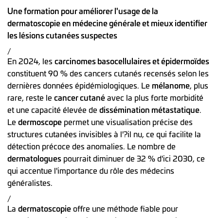
Une formation pour améliorer l'usage de la
dermatoscopie en médecine générale et mieux identifier
les lésions cutanées suspectes
/
En 2024, les
carcinomes basocellulaires et épidermoïdes
constituent 90 % des cancers cutanés recensés selon les
dernières données épidémiologiques. Le
mélanome
, plus
rare, reste le
cancer cutané
avec la plus forte morbidité
et une capacité élevée de
dissémination métastatique
.
Le
dermoscope
permet une visualisation précise des
structures cutanées invisibles à l'?il nu, ce qui facilite la
détection précoce des anomalies. Le nombre de
dermatologues
pourrait diminuer de 32 % d'ici 2030, ce
qui accentue l'importance du rôle des médecins
généralistes.
/
La
dermatoscopie
offre une méthode fiable pour