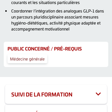
courants et les situations particulières
Coordonner l’intégration des analogues GLP-1 dans
un parcours pluridisciplinaire associant mesures
hygiéno-diététiques, activité physique adaptée et
accompagnement motivationnel
PUBLIC CONCERNÉ / PRÉ-REQUIS
Médecine générale
SUIVI DE LA FORMATION
Les actions comportant de la formation continue
sont évaluées par un questionnaire d’évaluation