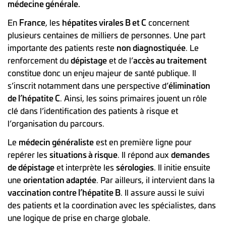
médecine générale.
En
France
, les
hépatites virales B et C
concernent
plusieurs centaines de milliers de personnes. Une part
importante des patients reste
non diagnostiquée
. Le
renforcement du
dépistage
et de l’
accès au traitement
constitue donc un enjeu majeur de santé publique. Il
s’inscrit notamment dans une perspective d’
élimination
de l’hépatite C
. Ainsi, les soins primaires jouent un rôle
clé dans l’identification des patients à risque et
l’organisation du parcours.
Le
médecin généraliste
est en première ligne pour
repérer les
situations à risque
. Il répond aux
demandes
de dépistage
et interprète les
sérologies
. Il initie ensuite
une
orientation adaptée
. Par ailleurs, il intervient dans la
vaccination contre l’hépatite B
. Il assure aussi le suivi
des patients et la coordination avec les spécialistes, dans
une logique de prise en charge globale.