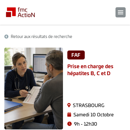
Retour aux résultats de recherche
FAF
Prise en charge des
hépatites B, C et D
STRASBOURG
Samedi 10 Octobre
9h - 12h30