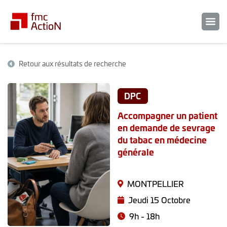
Retour aux résultats de recherche
DPC
Accompagner un patient
en demande de sevrage
du tabac en médecine
générale
MONTPELLIER
Jeudi 15 Octobre
9h - 18h