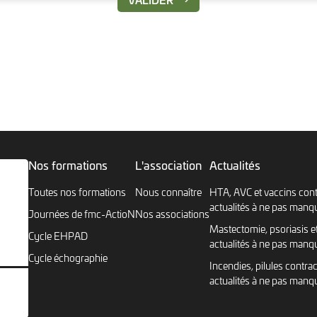
Nos formations
L'association
Actualités
Toutes nos formations
Nous connaître
HTA, AVC et vaccins cont
actualités à ne pas manq
Journées de fmc-ActioN
Nos associations
Mastectomie, psoriasis et
Cycle EHPAD
actualités à ne pas manq
Cycle échographie
Incendies, pilules contrac
actualités à ne pas manq