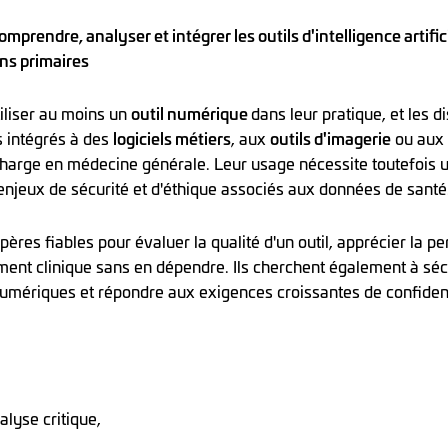
rendre, analyser et intégrer les outils d'intelligence artific
ns primaires
iliser au moins un
outil numérique
dans leur pratique, et les di
s intégrés à des
logiciels métiers
, aux
outils d'imagerie
ou aux 
charge en médecine générale. Leur usage nécessite toutefois 
 enjeux de sécurité et d'éthique associés aux données de santé
pères fiables pour évaluer la qualité d'un outil, apprécier la p
ent clinique sans en dépendre. Ils cherchent également à sécur
 numériques et répondre aux exigences croissantes de confident
lyse critique,