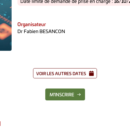
Date limite de demande de prise en charge :
16/10/
Organisateur
Dr Fabien BESANCON
VOIR LES AUTRES DATES
M'INSCRIRE
N