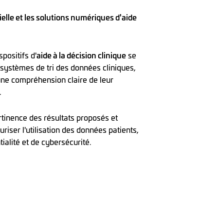
ielle et les solutions numériques d'aide
spositifs d'
aide à la décision clinique
se
systèmes de tri des données cliniques,
une compréhension claire de leur
.
ertinence des résultats proposés et
iser l'utilisation des données patients,
ialité et de cybersécurité.