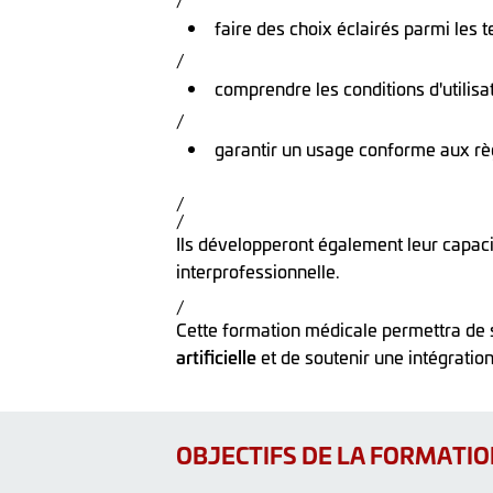
/
faire des choix éclairés parmi les 
/
comprendre les conditions d'utilisa
/
garantir un usage conforme aux règ
/
/
Ils développeront également leur capacit
interprofessionnelle.
/
Cette formation médicale permettra de sé
artificielle
et de soutenir une intégratio
OBJECTIFS DE LA FORMATI