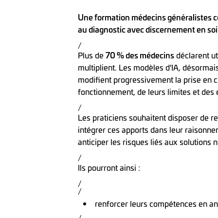
Une formation médecins généralistes comp
au diagnostic avec discernement en soi
/
Plus de
70 % des médecins
déclarent ut
multiplient. Les modèles d'IA, désormai
modifient progressivement la prise en 
fonctionnement, de leurs limites et des
/
Les praticiens souhaitent disposer de re
intégrer ces apports dans leur raisonnem
anticiper les risques liés aux solutions
/
Ils pourront ainsi :
/
/
renforcer leurs compétences en ana