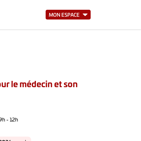
MON ESPACE
pour le médecin et son
9h - 12h