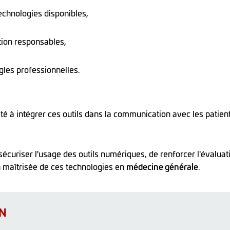
technologies disponibles,
tion responsables,
les professionnelles.
é à intégrer ces outils dans la communication avec les patient
curiser l'usage des outils numériques, de renforcer l'évaluati
n maîtrisée de ces technologies en
médecine générale
.
ON