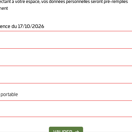
ctant à votre espace, vos données personnelles seront pré-remplies
ment
portable