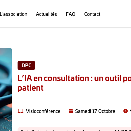
L'association
Actualités
FAQ
Contact
DPC
L’IA en consultation : un outil 
patient
Visioconférence
Samedi 17 Octobre