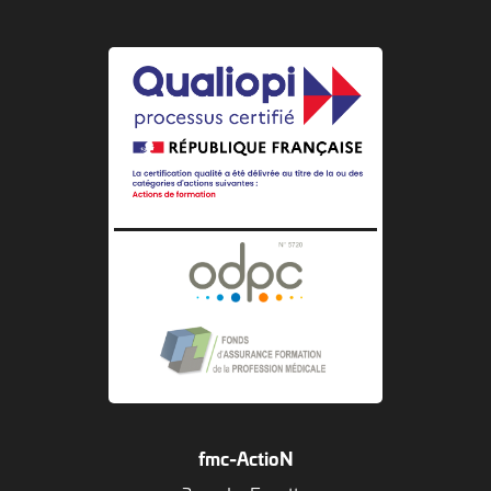
fmc-ActioN