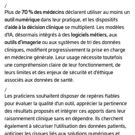
/
Plus de
70 % des médecins
déclarent utiliser au moins un
outil numérique
dans leur pratique, et les dispositifs
d'
aide à la décision clinique
se multiplient. Les modèles
d'IA, désormais intégrés à des
logiciels métiers
, aux
outils d'imagerie
ou aux systèmes de tri des données
cliniques, modifient progressivement la prise en charge
en médecine générale. Leur usage nécessite toutefois
une compréhension claire de leur fonctionnement, de
leurs limites et des enjeux de sécurité et d'éthique
associés aux données de santé.
/
Les praticiens souhaitent disposer de repères fiables
pour évaluer la qualité d'un outil, apprécier la pertinence
des résultats proposés et intégrer ces apports dans leur
raisonnement clinique sans en dépendre. Ils cherchent
également à sécuriser l'utilisation des données patients,
anticiper les risques liés aux solutions numériques et