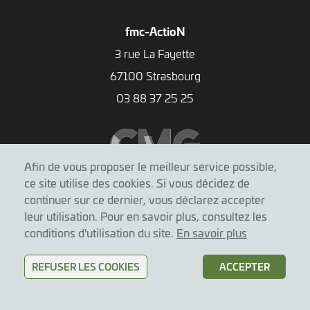
fmc-ActioN
3 rue La Fayette
67100 Strasbourg
03 88 37 25 25
Afin de vous proposer le meilleur service possible,
ce site utilise des cookies. Si vous décidez de
continuer sur ce dernier, vous déclarez accepter
leur utilisation. Pour en savoir plus, consultez les
conditions d'utilisation du site.
En savoir plus
Mentions légales
|
Conditions d'utilisation
REFUSER LES COOKIES
ACCEPTER
© fmc-ActioN 2026