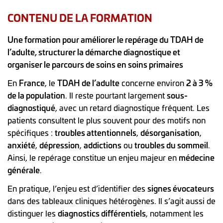
CONTENU DE LA FORMATION
Une formation pour améliorer le repérage du TDAH de
l’adulte, structurer la démarche diagnostique et
organiser le parcours de soins en soins primaires
En
France
, le
TDAH de l’adulte
concerne environ
2 à 3 %
de la population
. Il reste pourtant largement
sous-
diagnostiqué
, avec un retard diagnostique fréquent. Les
patients consultent le plus souvent pour des motifs non
spécifiques :
troubles attentionnels
,
désorganisation
,
anxiété
,
dépression
,
addictions
ou
troubles du sommeil
.
Ainsi, le repérage constitue un enjeu majeur en
médecine
générale
.
En pratique, l’enjeu est d’identifier des
signes évocateurs
dans des tableaux cliniques hétérogènes. Il s’agit aussi de
distinguer les
diagnostics différentiels
, notamment les