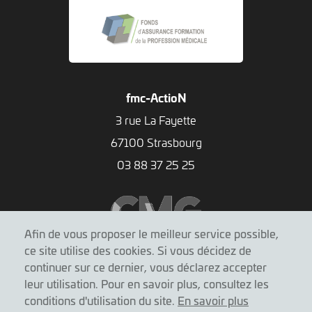
fmc-ActioN
3 rue La Fayette
67100 Strasbourg
03 88 37 25 25
Afin de vous proposer le meilleur service possible,
ce site utilise des cookies. Si vous décidez de
continuer sur ce dernier, vous déclarez accepter
leur utilisation. Pour en savoir plus, consultez les
conditions d'utilisation du site.
En savoir plus