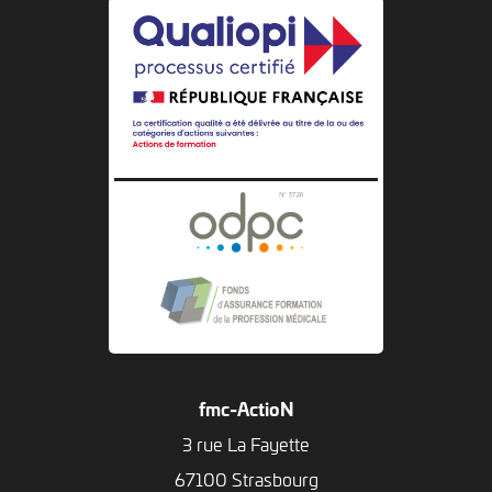
fmc-ActioN
3 rue La Fayette
67100 Strasbourg