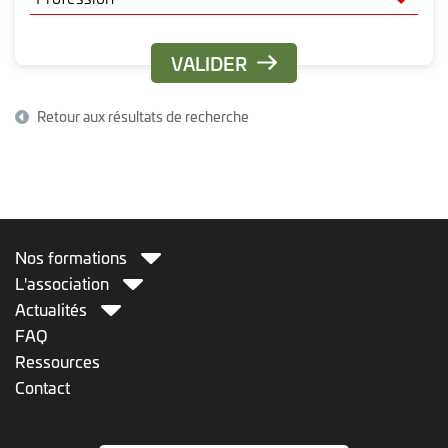
fmc-ActioN ne demande pas de frais d'adhésion
et que la restauration est prise en charge.
Retour aux résultats de recherche
Nos formations
L'association
Actualités
FAQ
Ressources
Contact