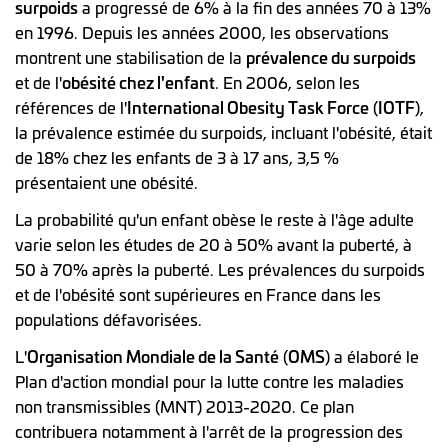
surpoids
a progressé de 6% à la fin des années 70 à 13%
en 1996. Depuis les années 2000, les observations
montrent une stabilisation de la
prévalence du surpoids
et de l'
obésité chez l'enfant
. En 2006, selon les
références de l'
International Obesity Task Force
(
IOTF
),
la prévalence estimée du surpoids, incluant l'obésité, était
de 18% chez les enfants de 3 à 17 ans, 3,5 %
présentaient une obésité.
La probabilité qu'un enfant obèse le reste à l'âge adulte
varie selon les études de 20 à 50% avant la puberté, à
50 à 70% après la puberté. Les prévalences du surpoids
et de l'obésité sont supérieures en France dans les
populations défavorisées.
L'
Organisation Mondiale de la Santé
(
OMS
) a élaboré le
Plan d'action mondial pour la lutte contre les maladies
non transmissibles (MNT) 2013-2020. Ce plan
contribuera notamment à l'arrêt de la progression des