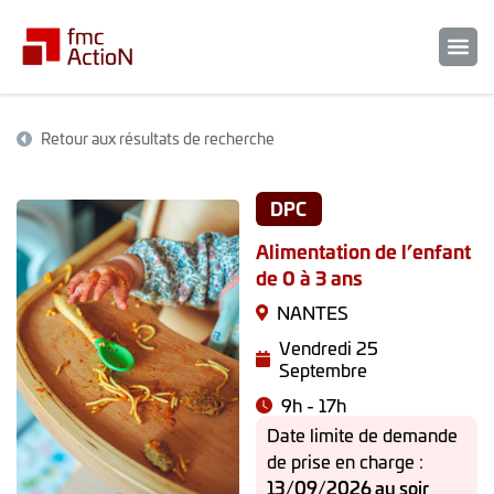
Retour aux résultats de recherche
DPC
Alimentation de l’enfant
de 0 à 3 ans
NANTES
Vendredi 25
Septembre
9h - 17h
Date limite de demande
de prise en charge :
13/09/2026 au soir