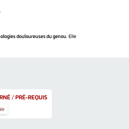
s
ologies douloureuses du genou
. Elle
RNÉ / PRÉ-REQUIS
le