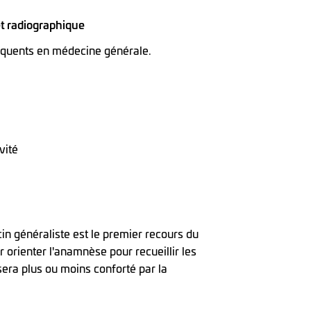
et radiographique
équents en médecine générale.
vité
in généraliste est le premier recours du
r orienter l'anamnèse pour recueillir les
 sera plus ou moins conforté par la