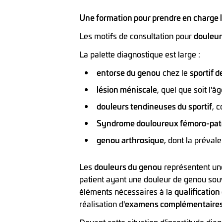
Une formation pour prendre en charge l
Les motifs de consultation pour
douleur
La palette diagnostique est large :
entorse du genou
chez le
sportif 
lésion méniscale
, quel que soit l'â
douleurs tendineuses du sportif
, 
Syndrome douloureux fémoro-pate
genou arthrosique
, dont la préval
Les
douleurs du genou
représentent une
patient ayant une douleur de genou souve
éléments nécessaires à la
qualification 
réalisation d'
examens complémentaire