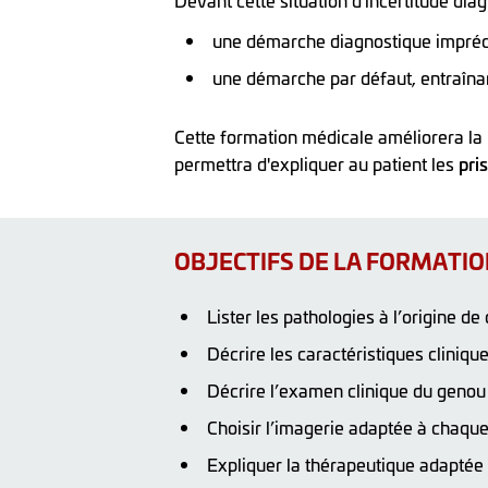
Devant cette situation d'incertitude diag
une démarche diagnostique impréci
une démarche par défaut, entraîna
Cette formation médicale améliorera la 
permettra d'expliquer au patient les
pri
OBJECTIFS DE LA FORMATI
Lister les pathologies à l’origine d
Décrire les caractéristiques cliniq
Décrire l’examen clinique du genou
Choisir l’imagerie adaptée à chaque
Expliquer la thérapeutique adaptée 