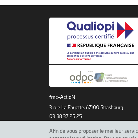
fmc-ActioN
3 rue La Fayette, 67100 Strasbourg
03 88 37 25 25
Afin de vous proposer le meilleur servic