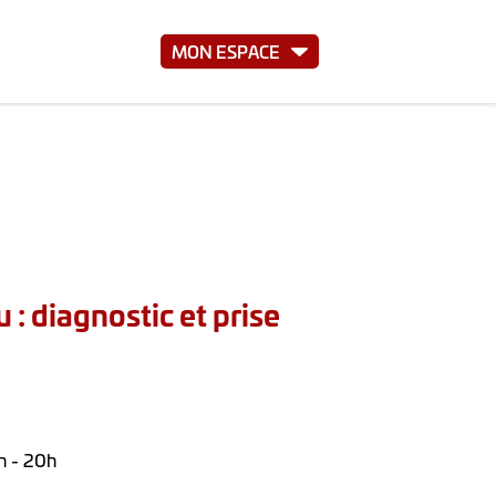
MON ESPACE
: diagnostic et prise
h - 20h