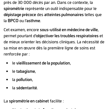
près de 30 000 décès par an. Dans ce contexte, la
spirométrie
représente un outil indispensable pour le
dépistage précoce
des
atteintes pulmonaires
telles que
la
BPCO
ou l'
asthme
.
Cet examen, encore
sous-utilisé en médecine de ville
,
permet pourtant d'
objectiver les troubles respiratoires
et
de mieux orienter les décisions cliniques. La nécessité de
sa mise en œuvre dès la première ligne de soins est
renforcée par :
le
vieillissement de la population
,
le
tabagisme
,
la
pollution
,
la
sédentarité
.
La
spirométrie en cabinet
facilite :