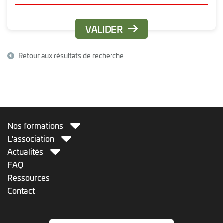
fmc-ActioN ne demande pas de frais d'adhésion
et que la restauration est prise en charge.
Retour aux résultats de recherche
Nos formations
L'association
Actualités
FAQ
Ressources
Contact