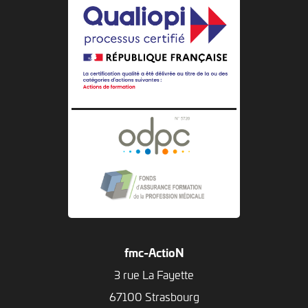
fmc-ActioN
3 rue La Fayette
67100 Strasbourg