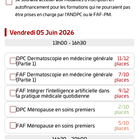
autofinancement pour les formations qui ne pourraient pas
être prises en charge par l'ANDPC ou le FAF-PM.
Vendredi 05 Juin 2026
13h00 - 16h30
DPC Dermatoscopie en médecine générale
11/12
(Partie 1)
places
FAF Dermatoscopie en médecine générale
7/10
(Partie 1)
places
FAF Intégrer l'intelligence artificielle dans
9/12
la pratique médicale quotidienne
places
2/10
DPC Ménopause en soins premiers
places
5/10
FAF Ménopause en soins premiers
places
16h30 - 20h00