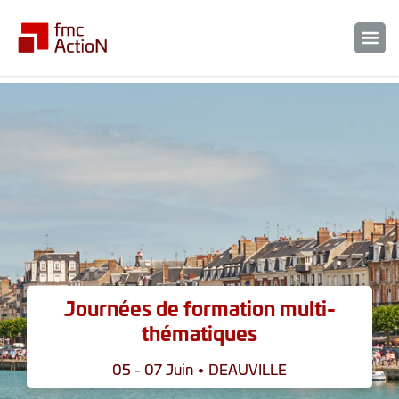
Journées de formation multi-
thématiques
05 - 07 Juin • DEAUVILLE