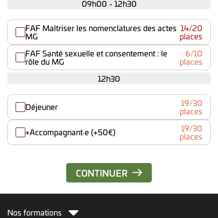
09h00 - 12h30
FAF Maîtriser les nomenclatures des actes
14/20
MG
places
FAF Santé sexuelle et consentement : le
6/10
rôle du MG
places
12h30
19/30
Déjeuner
places
19/30
+Accompagnant·e (+50€)
places
Nos formations