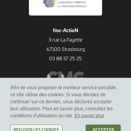
fmc-ActioN
3 rue La Fayette
67100 Strasbourg
03 88 37 25 25
Afin de vous proposer le meilleur service possible,
ce site utilise des cookies. Si vous décidez de
continuer sur ce dernier, vous déclarez accepter
leur utilisation. Pour en savoir plus, consultez les
conditions d'utilisation du site.
En savoir plus
Mentions légales
|
Conditions d'utilisation
REFUSER LES COOKIES
ACCEPTER