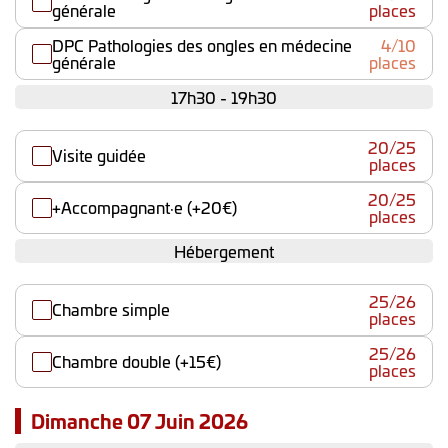
générale
places
DPC Pathologies des ongles en médecine
4/10
générale
places
17h30 - 19h30
20/25
Visite guidée
places
20/25
+Accompagnant·e (+20€)
places
Hébergement
25/26
Chambre simple
places
25/26
Chambre double (+15€)
places
Dimanche 07 Juin 2026