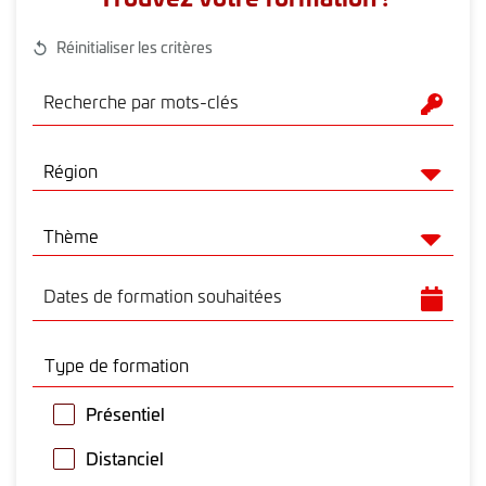
Réinitialiser les critères
Recherche par mots-clés
region
Région
thème
Thème
Dates de formation souhaitées
Type de formation
Présentiel
Distanciel