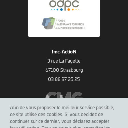
fmc-ActioN
3 rue La Fayette
67100 Strasbourg
03 88 37 25 25
Afin de vous proposer le meilleur service possible,
ce site utilise des cookies. Si vous décidez de
continuer sur ce dernier, vous déclarez accepter
leur utilisation. Pour en savoir plus, consultez les