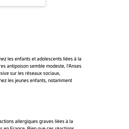
ez les enfants et adolescents liées à la
tres antipoison semble modeste, l'Anses
sive sur les réseaux sociaux,
chez les jeunes enfants, notamment
tions allergiques graves liées à la
s en France. Bien que ces réactions