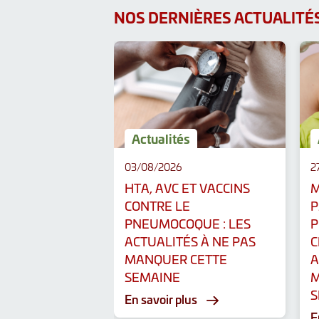
NOS DERNIÈRES ACTUALITÉ
Actualités
03/08/2026
2
HTA, AVC ET VACCINS
M
CONTRE LE
P
PNEUMOCOQUE : LES
P
ACTUALITÉS À NE PAS
C
MANQUER CETTE
A
SEMAINE
M
S
En savoir plus
E