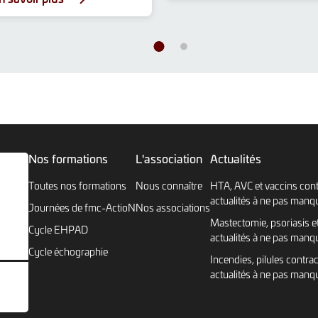
Nos formations
L'association
Actualités
Toutes nos formations
Nous connaître
HTA, AVC et vaccins cont
actualités à ne pas manq
Journées de fmc-ActioN
Nos associations
Mastectomie, psoriasis et
Cycle EHPAD
actualités à ne pas manq
Cycle échographie
Incendies, pilules contrac
actualités à ne pas manq