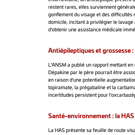
restent rares, elles surviennent générale
gonflement du visage et des difficulté
domicile, incitant à privilégier le lavage
d'obtenir une assistance médicale imméd
Antiépileptiques et grossesse :
L'ANSM a publié un rapport mettant en é
Dépakine par le père pourrait être ass
en raison d'une potentielle augmentati
topiramate, la prégabaline et la carbam
incertitudes persistent pour l'oxcarbazé
Santé-environnement : la HAS p
La HAS présente sa feuille de route vis