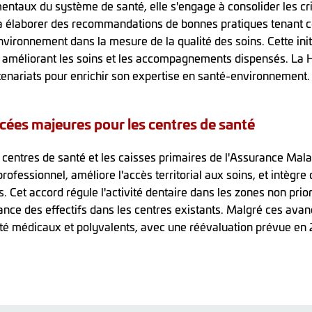
ntaux du système de santé, elle s'engage à consolider les c
, à élaborer des recommandations de bonnes pratiques tenant
environnement dans la mesure de la qualité des soins. Cette init
 améliorant les soins et les accompagnements dispensés. La 
rtenariats pour enrichir son expertise en santé-environnement.
ncées majeures pour les centres de santé
es centres de santé et les caisses primaires de l'Assurance Ma
uriprofessionnel, améliore l'accès territorial aux soins, et intè
. Cet accord régule l'activité dentaire dans les zones non priorit
ance des effectifs dans les centres existants. Malgré ces avan
é médicaux et polyvalents, avec une réévaluation prévue en