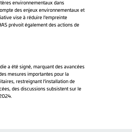
ritères environnementaux dans
 compte des enjeux environnementaux et
iative vise à réduire l'empreinte
HAS prévoit également des actions de
ladie a été signé, marquant des avancées
gre des mesures importantes pour la
aires, restreignant l'installation de
cées, des discussions subsistent sur le
 2024.