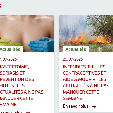
S
Actualités
Actualités
7/07/2026
20/07/2026
ASTECTOMIE,
INCENDIES, PILULES
SORIASIS ET
CONTRACEPTIVES ET
RÉVENTION DES
AIDE À MOURIR : LES
HUTES : LES
ACTUALITÉS À NE PAS
CTUALITÉS À NE PAS
MANQUER CETTE
ANQUER CETTE
SEMAINE
EMAINE
En savoir plus
n savoir plus