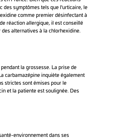
c des symptômes tels que l'urticaire, le
rhexidine comme premier désinfectant à
de réaction allergique, il est conseillé
des alternatives à la chlorhexidine.
 pendant la grossesse. La prise de
. La carbamazépine inquiète également
 strictes sont émises pour le
in et la patiente est soulignée. Des
de santé-environnement dans ses