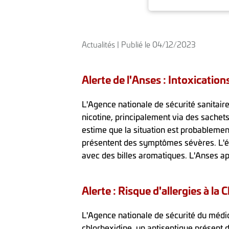
Actualités | Publié le 04/12/2023
Alerte de l'Anses : Intoxication
L'Agence nationale de sécurité sanitaire
nicotine, principalement via des sachet
estime que la situation est probablemen
présentent des symptômes sévères. L'ét
avec des billes aromatiques. L'Anses ap
Alerte : Risque d'allergies à la
L'Agence nationale de sécurité du médi
chlorhexidine, un antiseptique présent