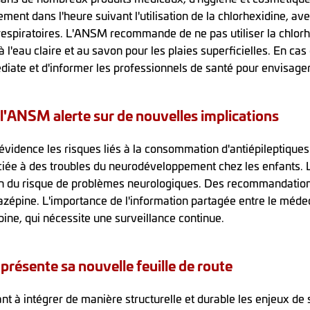
ment dans l'heure suivant l'utilisation de la chlorhexidine, ave
s respiratoires. L'ANSM recommande de ne pas utiliser la chlo
 à l'eau claire et au savon pour les plaies superficielles. En cas 
iate et d'informer les professionnels de santé pour envisager 
 l'ANSM alerte sur de nouvelles implications
vidence les risques liés à la consommation d'antiépileptiques
ociée à des troubles du neurodéveloppement chez les enfants
on du risque de problèmes neurologiques. Des recommandations
azépine. L'importance de l'information partagée entre le médec
pine, qui nécessite une surveillance continue.
résente sa nouvelle feuille de route
ant à intégrer de manière structurelle et durable les enjeux 