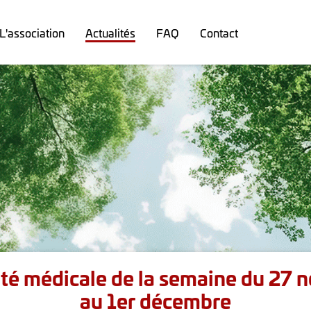
L'association
Actualités
FAQ
Contact
ité médicale de la semaine du 27
au 1er décembre