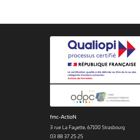
fmc-ActioN
3 rue La Fayette, 67100 Strasbourg
03 88 37 25 25