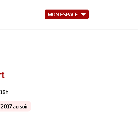
MON ESPACE
rt
 18h
2017 au soir