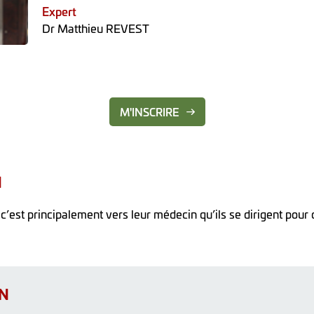
Expert
Dr Matthieu REVEST
M'INSCRIRE
N
est principalement vers leur médecin qu’ils se dirigent pour o
ON