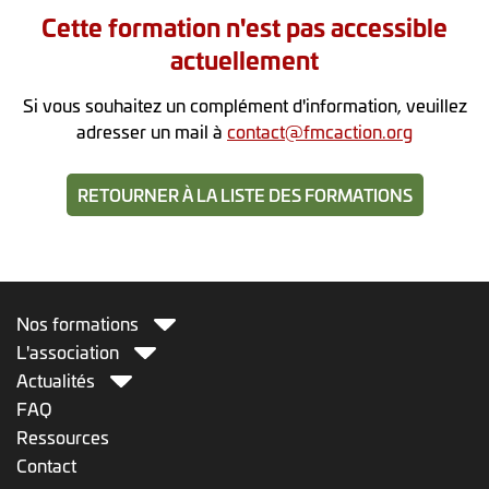
Cette formation n'est pas accessible
actuellement
Si vous souhaitez un complément d'information, veuillez
adresser un mail à
contact@fmcaction.org
RETOURNER À LA LISTE DES FORMATIONS
Nos formations
L'association
Actualités
FAQ
Ressources
Contact